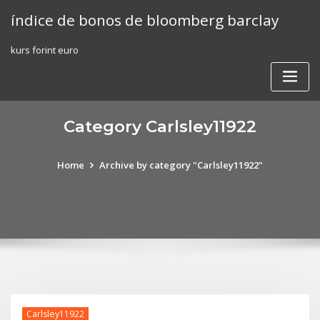
Skip
índice de bonos de bloomberg barclay
to
content
kurs forint euro
Category Carlsley11922
Home
Archive by category "Carlsley11922"
Carlsley11922