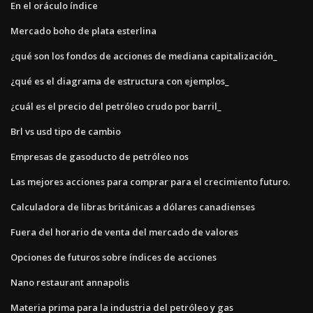
En el oráculo índice
Mercado boho de plata esterlina
¿qué son los fondos de acciones de mediana capitalización_
¿qué es el diagrama de estructura con ejemplos_
¿cuál es el precio del petróleo crudo por barril_
Brl vs usd tipo de cambio
Empresas de gasoducto de petróleo nos
Las mejores acciones para comprar para el crecimiento futuro.
Calculadora de libras británicas a dólares canadienses
Fuera del horario de venta del mercado de valores
Opciones de futuros sobre índices de acciones
Nano restaurant annapolis
Materia prima para la industria del petróleo y gas